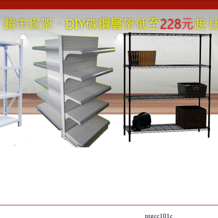
ptgcc101c