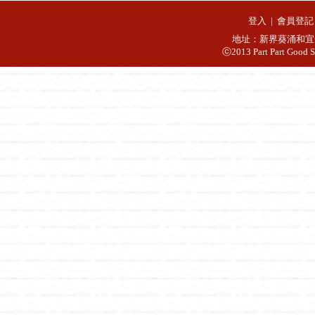
登入
|
會員登記
地址：新界葵涌和宜合
ⓒ2013 Part Part Good S