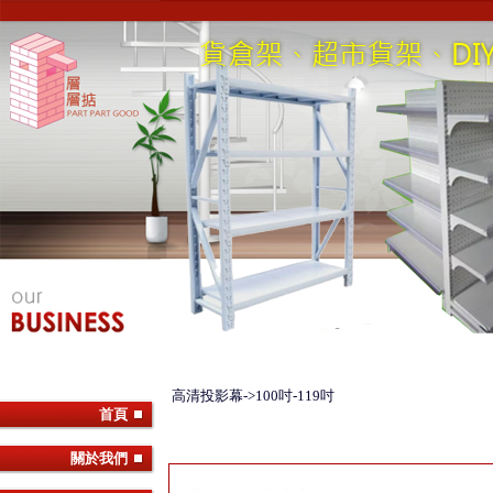
高清投影幕->100吋-119吋
首頁
關於我們