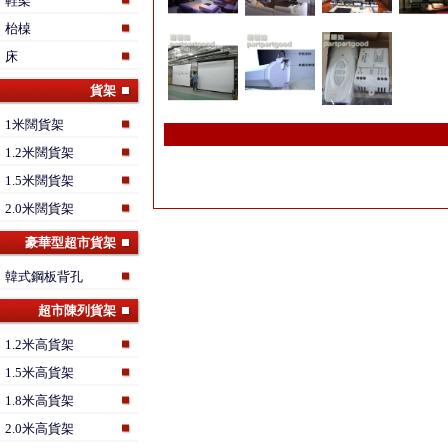
鞋架
枱槕
床
貨架
1米闊貨架
1.2米闊貨架
1.5米闊貨架
2.0米闊貨架
豪華型超市貨架
韓式鋼板背孔
超市陳列貨架
1.2米高貨架
1.5米高貨架
1.8米高貨架
2.0米高貨架