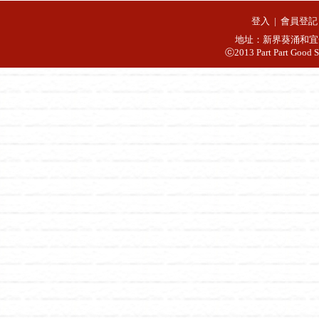
登入
|
會員登記
地址：新界葵涌和宜合
ⓒ2013 Part Part Good S