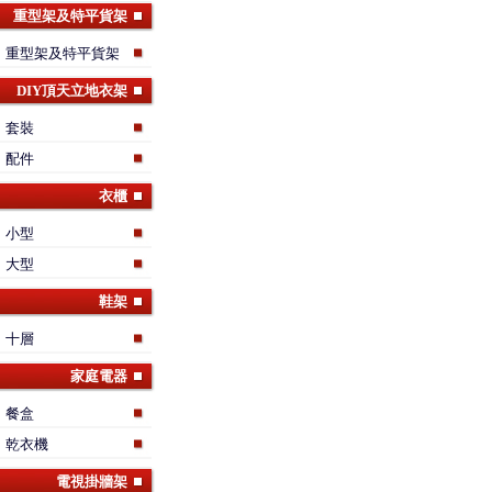
重型架及特平貨架
重型架及特平貨架
DIY頂天立地衣架
套裝
配件
衣櫃
小型
大型
鞋架
十層
家庭電器
餐盒
乾衣機
電視掛牆架