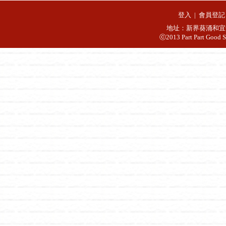
登入
|
會員登記
地址：新界葵涌和宜合
ⓒ2013 Part Part Good S