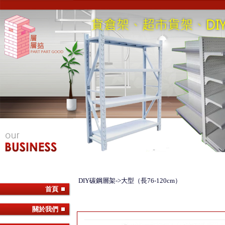
DIY碳鋼層架->大型（長76-120cm）
首頁
關於我們