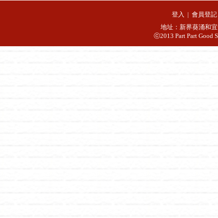
登入
|
會員登記
地址：新界葵涌和宜合
ⓒ2013 Part Part Good S