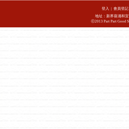
登入
|
會員登記
地址：新界葵涌和宜合
ⓒ2013 Part Part Good S